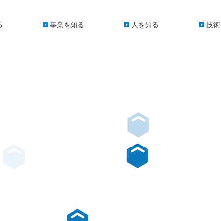
る
事業を知る
人を知る
技術